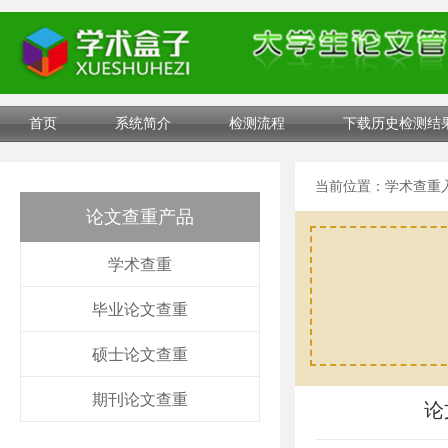
首页
系统简介
检测流程
下载历史检测结
当前位置：
学术查重
论文查重产品
学术查重
毕业论文查重
硕士论文查重
期刊论文查重
论