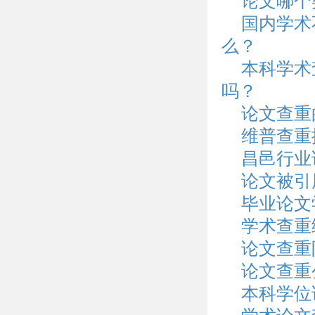
论文哪个
国内学术
么？
本科学术
吗？
论文查重
维普查重
昌邑行业
论文被引
毕业论文
学术查重
论文查重
论文查重
本科学位