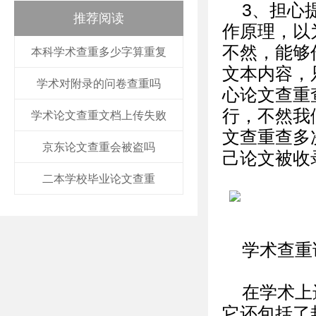
3、担心
推荐阅读
作原理，以
不然，能够
本科学术查重多少字算重复
文本内容，
学术对附录的问卷查重吗
心论文查重
行，不然我
学术论文查重文档上传失败
文查重查多
京东论文查重会被盗吗
己论文被收
二本学校毕业论文查重
学术查重
在学术上
它还包括了