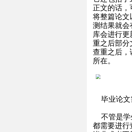
正文的话，
将整篇论文
测结果就会
库会进行更
重之后部分
查重之后，
所在。
毕业论文
不管是学
都需要进行