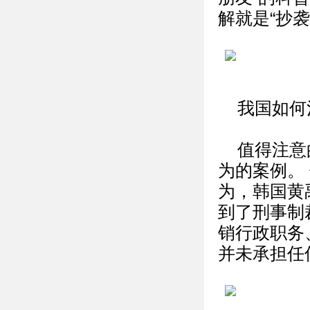
解就是“抄袭
我国如何
值得注意
为的案例。
为，韩国黄
到了刑事制
销行政职务
并未承担任