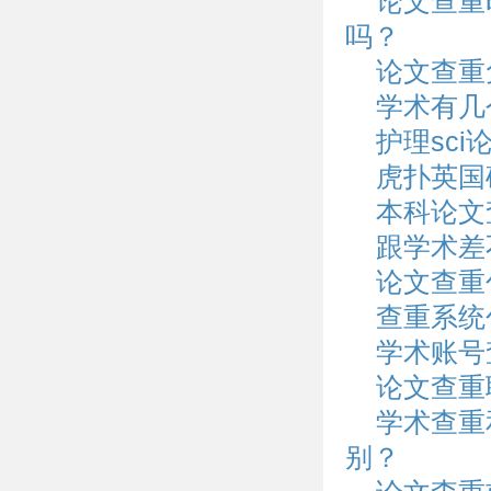
论文查重
吗？
论文查重
学术有几
护理sci
虎扑英国
本科论文
跟学术差
论文查重
查重系统
学术账号
论文查重
学术查重
别？