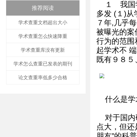
１ 我国
推荐阅读
多发 (１)
７年,几乎
学术查重文档超出大小
被曝光的案
学术查重怎么快速降重
行为的范围和
起学术不 端
学术查重库没有更新
既有９８５
学术怎么查重已发表的期刊
论文查重率低多少合格
什么是学
对于国内
点大，但还
朋友”的科普