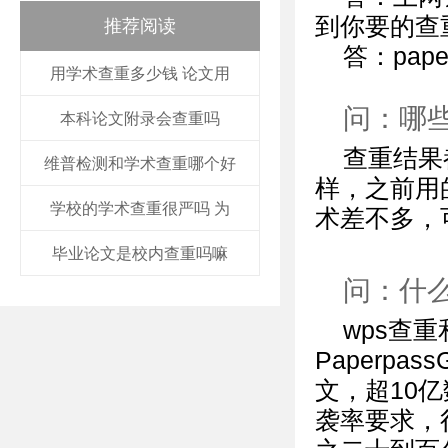
到你要的查
推荐阅读
答：pap
用学术查重多少钱 论文用
问：哪
本科论文附录会查重吗
查重结果
维普检测和学术查重哪个好
样，之前用的
学校的学术查重很严吗 为
术差不多，
毕业论文是校内查重吗嘛
问：什
wps查
Paperpa
文，超10
袭率要求，