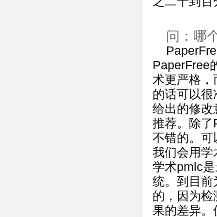
之二十到百
问：哪
PaperFr
PaperF
术更严格，
的话可以很准
给出的修改
推荐。除了Pa
不错的。可
我们会用学
学术pml
统。到目前为
的，因为检
果的差异。但