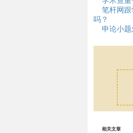
学术查重
笔杆网跟
吗？
申论小题
相关文章