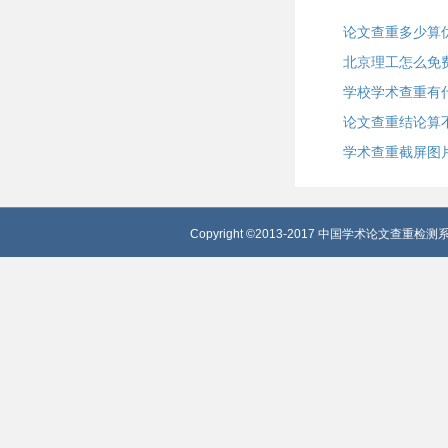
论文查重多少算
北京理工怎么免
学校学术查重有
论文查重结论算
学术查重截屏图
Copyright ©2013-2017 中国学术论文查重检测系