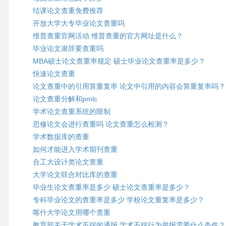
结课论文查重免费推荐
开放大学大专毕业论文查重吗
维普查重官网活动 维普查重的官方网址是什么？
毕业论文谢辞要查重吗
MBA硕士论文查重率规定 硕士毕业论文查重率是多少？
快速论文查重
论文查重中的引用算重复率 论文中引用的内容会算重复率吗？
论文查重分解和pmlc
学术论文查重系统的限制
思修论文会进行查重吗 论文查重怎么检测？
学术数据库的查重
如何才能进入学术期刊查重
合工大设计类论文查重
大学论文联合对比库的查重
毕业生论文查重率是多少 硕士论文查重率是多少？
专科毕业论文的查重率是多少 学校论文重复率是多少？
喀什大学论文用哪个查重
教育部关于学术不端的通报 学术不端行为举报需要什么条件？