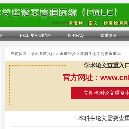
程
下载历史检测结果
检测FAQ
降重修改
当前位置：
学术查重入口
>
查重经验
> 本科生论文需要查重吗
学术论文查重入
官方网址：www.cnki
立即检测论文重复
本科生论文需要查