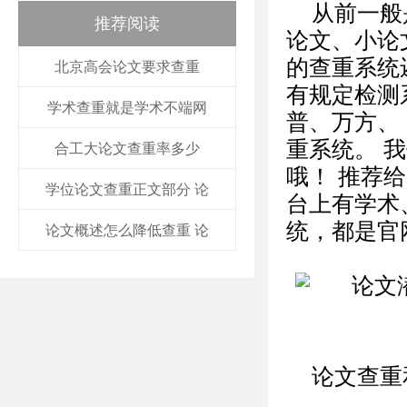
从前一般
推荐阅读
论文、小论
的查重系统
北京高会论文要求查重
有规定检测
学术查重就是学术不端网
普、万方、 pa
重系统。 
合工大论文查重率多少
哦！ 推荐
学位论文查重正文部分 论
台上有学术、维
统，都是官
论文概述怎么降低查重 论
论文查重