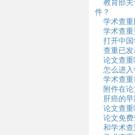
教育部关
件？
学术查重
学术查重
打开中国
查重已发
论文查重
怎么进入
学术查重
附件在论
肝癌的早
论文查重
论文免费
和学术查