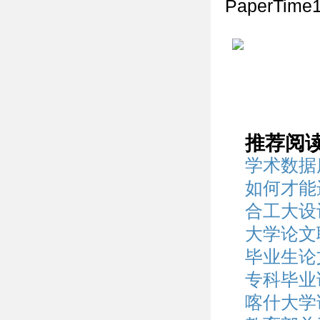
PaperT
推荐阅
学术数据
如何才能
合工大设
大学论文
毕业生论
专科毕业
喀什大学