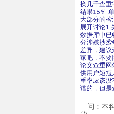
换几千查重字数；
结果15％ 
大部分的检
展开讨论1
数据库中已
分涉嫌抄袭
差异，建议
家吧，不要
论文查重网
供用户短短
重率应该没
谱的，但是
问：本