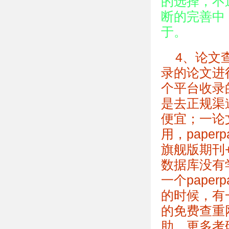
的选择，不
断的完善中
于。
4、论文
录的论文进
个平台收录
是去正规渠
便宜；一论文
用，pape
旗舰版期刊
数据库没有
一个pape
的时候，有
的免费查重
助，更多考