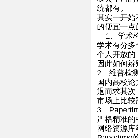
统都有。
其实一开始
的便宜一点
1、学术
学术有分多
个人开放的
因此如何辨
2、维普检
国内高校论
退而求其次
市场上比较
3、Paper
严格精准的
网络资源库
Paperti