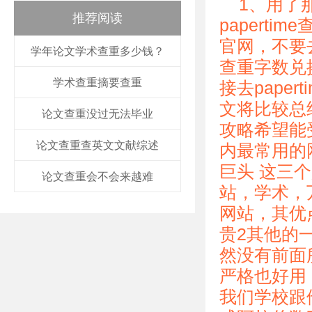
1、用了
推荐阅读
paperti
官网，不要去
学年论文学术查重多少钱？
查重字数兑换码
学术查重摘要查重
接去pape
文将比较总
论文查重没过无法毕业
攻略希望能
论文查重查英文文献综述
内最常用的
巨头 这三
论文查重会不会来越难
站，学术，
网站，其优
贵2其他的一些
然没有前面所
严格也好用
我们学校跟他有合