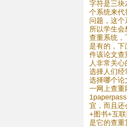
字符是三块
个系统来代
问题，这个
所以学生会
查重系统，
是有的，下
件该论文查
人非常关心
选择人们经
选择哪个论
一网上查重网
1paperp
宜，而且还
+图书+互
是它的查重算