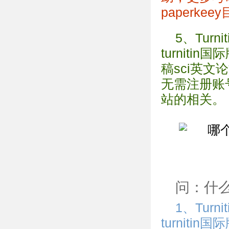
paperk
5、Tur
turnit
稿sci英
无需注册账
站的相关。
问：什
1、Tur
turnit