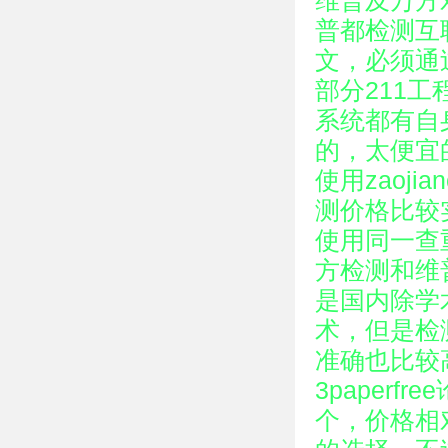
维普及万方
普都检测互
文，必须通
部分211
系统都有自
的，太便宜
使用zaoj
测价格比较
使用同一查
方检测和维
是国内除学
术，但是检
准确也比较高
3paper
个，价格相