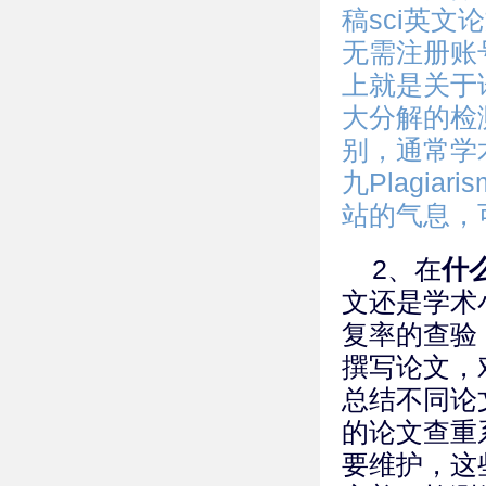
稿sci英
无需注册账
上就是关于
大分解的检
别，通常学
九Plagi
站的气息，
2、在
什
文还是学术
复率的查验
撰写论文，
总结不同论
的论文查重
要维护，这