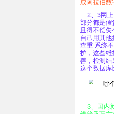
成阿拉伯数
2、3网
部分都是假
且得不偿失
自己用其他
查重 系统
护，这些维
善，检测结果
这个数据库
3、国内