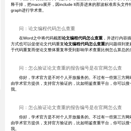
释干掉，把macro展开，因include lt而弄进来的那波标准库头文件特殊
graph进行学术查。
问：论文编程代码怎么查重
在Word之中将代码截图
论文编程代码怎么查重
，并进行内容
方式也可以促使论文代码重复
论文编程代码怎么查重
的问题得到更
于代码重复而使论文整体重复率受到影响学术查重比例怎么算总的
问：怎么验证论文查重的报告编号是在官网怎么查
你好，学术官方是不对个人开放服务的。不过有一些第三方网
由学术官方提供，支持官方验证的，比如明鉴查重平台，你可以搜
我。
问：怎么验证论文查重的报告编号是在官网怎么查
你好，学术官方是不对个人开放服务的。不过有一些第三方网
由学术官方提供，支持官方验证的，比如明鉴查重平台，你可以搜
我。