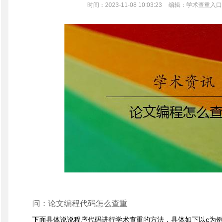
时间：2023-11-08 10:03:23
编辑：学术查重入口
问：论文编程代码怎么查重
下面具体说说程序代码进行学术查重的方法，具体如下以c为