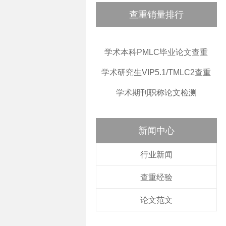
查重销量排行
学术本科PMLC毕业论文查重
学术研究生VIP5.1/TMLC2查重
学术期刊职称论文检测
新闻中心
行业新闻
查重经验
论文范文