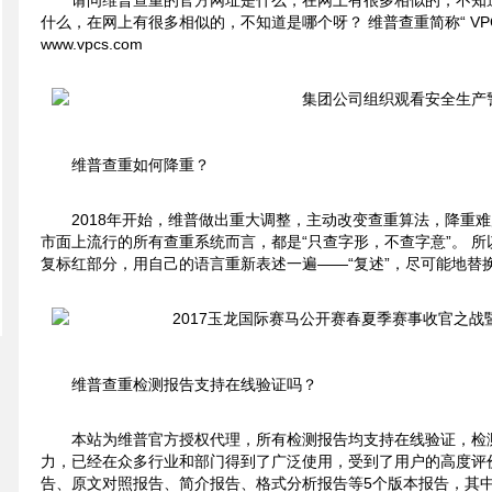
请问维普查重的官方网址是什么，在网上有很多相似的，不知
什么，在网上有很多相似的，不知道是哪个呀？ 维普查重简称“ VP
www.vpcs.com
维普查重如何降重？
2018年开始，维普做出重大调整，主动改变查重算法，降重
市面上流行的所有查重系统而言，都是“只查字形，不查字意”。 
复标红部分，用自己的语言重新表述一遍——“复述”，尽可能地替
维普查重检测报告支持在线验证吗？
本站为维普官方授权代理，所有检测报告均支持在线验证，检
力，已经在众多行业和部门得到了广泛使用，受到了用户的高度评
告、原文对照报告、简介报告、格式分析报告等5个版本报告，其