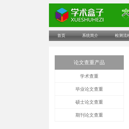
首页
系统简介
检测流
论文查重产品
学术查重
毕业论文查重
硕士论文查重
期刊论文查重