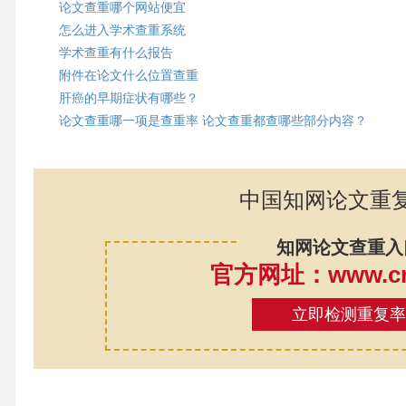
论文查重哪个网站便宜
怎么进入学术查重系统
学术查重有什么报告
附件在论文什么位置查重
肝癌的早期症状有哪些？
论文查重哪一项是查重率 论文查重都查哪些部分内容？
中国知网论文重
知网论文查重入
官方网址：www.cnk
立即检测重复