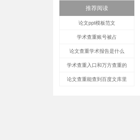
推荐阅读
论文ppt模板范文
学术查重账号被占
论文查重学术报告是什么
学术查重入口和万方查重的
论文查重能查到百度文库里