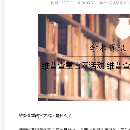
时间：2023-11-10 10:03:31
编辑：学术查重入口
维普查重的官方网址是什么？