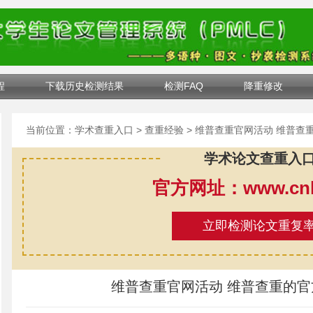
程
下载历史检测结果
检测FAQ
降重修改
当前位置：
学术查重入口
>
查重经验
> 维普查重官网活动 维普查
学术论文查重入
官方网址：www.cnki
立即检测论文重复
维普查重官网活动 维普查重的