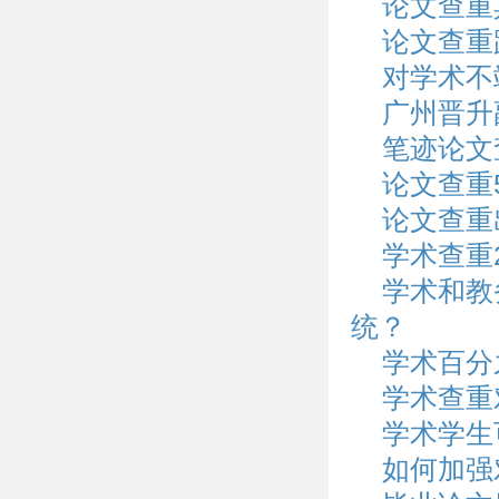
论文查重
论文查重
对学术不
广州晋升
笔迹论文
论文查重
论文查重
学术查重
学术和教
统？
学术百分
学术查重
学术学生
如何加强