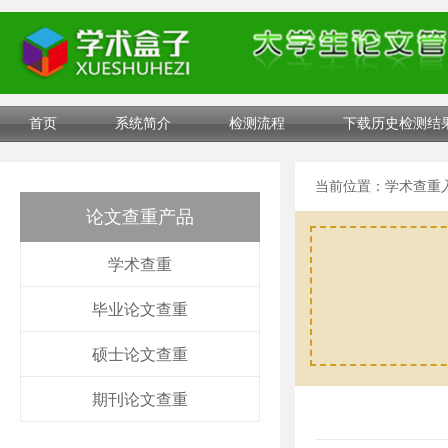
首页
系统简介
检测流程
下载历史检测结
当前位置：
学术查重
论文查重产品
学术查重
毕业论文查重
硕士论文查重
期刊论文查重