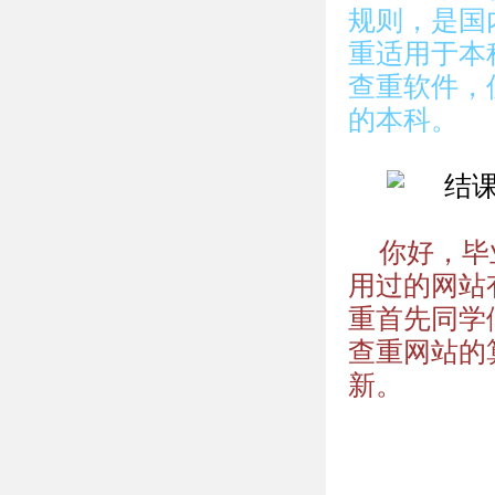
规则，是国
重适用于本
查重软件，
的本科。
你好，毕
用过的网站
重首先同学
查重网站的
新。