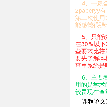
4、一最全
2papery
第二次使用才
能感觉很强
5、只能
在30％以
些要求比较
要先了解本
查重系统是
6、主要
用的是学术
较贵现在查
课程论文