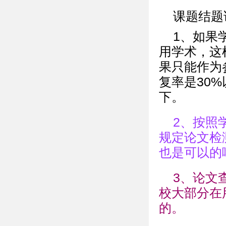
课题结题
1、如果
用学术，这
果只能作为
复率是30
下。
2、按照
规定论文检测系
也是可以的
3、论文查
校大部分在用
的。