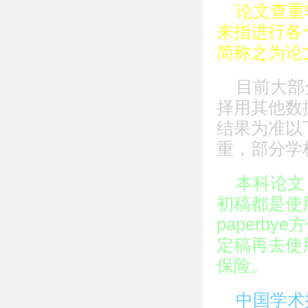
论文查重
来指进行各
简称之为论
目前大部
择用其他数
结果为准以
重，部分学
本科论文
初稿都是使
paperb
定稿再去使
保险。
中国学术