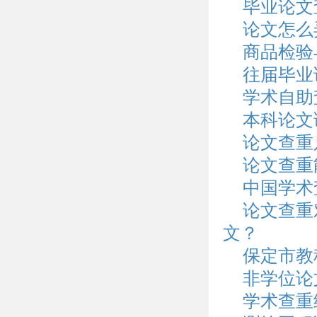
毕业论文
论文怎么
商品检验
往届毕业
学术自助
本科论文
论文查重
论文查重
中国学术
论文查重
文？
保定市教
非学位论
学术查重