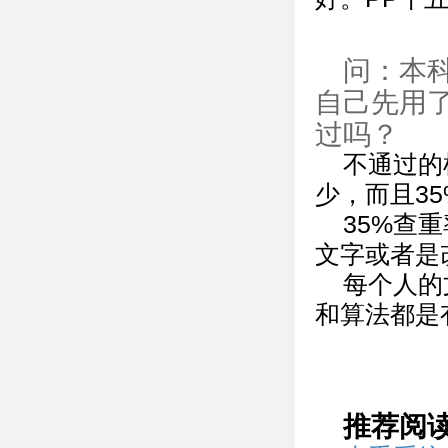
问：本
自己先用了
过吗？
不通过的
少，而且3
35%查
文字或者是
每个人的
和算法都是
推荐阅