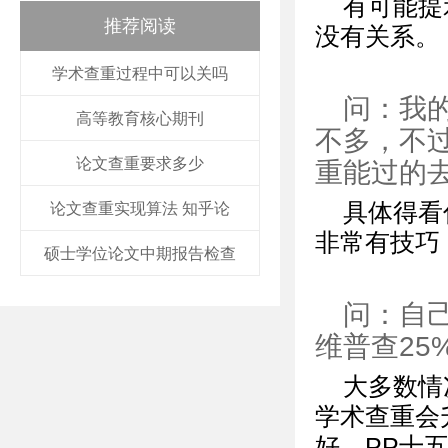
有可能提
推荐阅读
没有关系。
学术查重过程中可以关吗
问：我
高等教育核心期刊
不多，不
论文查重要求多少
重能过的
具体得看
论文查重实现算法 知乎论
非常有技巧
硕士学位论文中期报告检查
问：自己
维普查25
大多数情
学术查重会
好。PP十