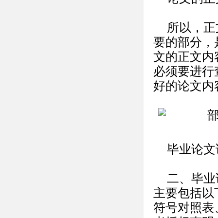
所以，正
要的部分，
文的正文内
必须要进行
好的论文内
毕业论文
二、毕业
主要包括以
符号对照表