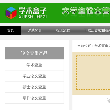
首页
系统简介
检测流程
下载历史检测结
当前位置：
学术查重
论文查重产品
学术查重
毕业论文查重
硕士论文查重
期刊论文查重