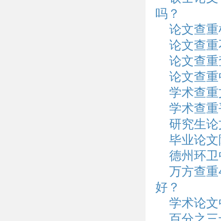
吗？
论文查重
论文查重
论文查重
论文查重
学术查重
学术查重
研究生论
毕业论文
德州环卫
万方查重
好？
学术论文
百分之三