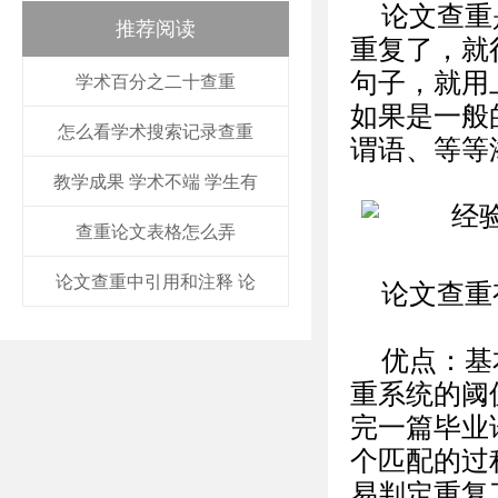
论文查重
推荐阅读
重复了，就
句子，就用
学术百分之二十查重
如果是一般
怎么看学术搜索记录查重
谓语、等等
教学成果 学术不端 学生有
查重论文表格怎么弄
论文查重中引用和注释 论
论文查重
优点：基
重系统的阈
完一篇毕业
个匹配的过
易判定重复