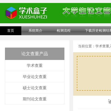
首页
系统简介
检测流程
下载历史检测结
当前位置：
学术查重
论文查重产品
学术查重
毕业论文查重
硕士论文查重
期刊论文查重