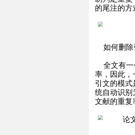
的尾注的方
如何删除
全文有一
率，因此，
引文的模式
统自动识别
文献的重复