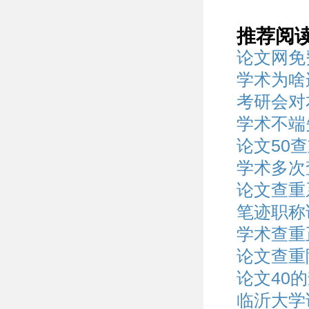
推荐阅
论文网免
学术为啥
考研会对
学术不端
论文50
学术多次
论文查重
笔迹职称
学术查重
论文查重
论文40
临沂大学