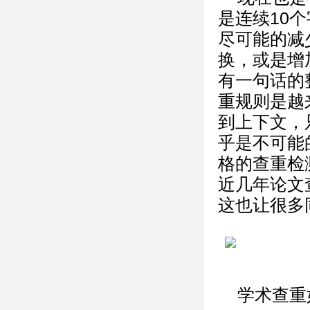
是连续10
尽可能的减
换，或是增
有一句话的
重规则是越
到上下文，
乎是不可能
格的查重检
近几年论文
这也让很多
学术查重