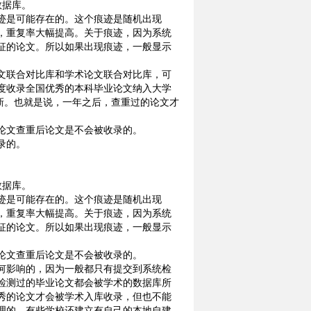
数据库。
迹是可能存在的。这个痕迹是随机出现
，重复率大幅提高。关于痕迹，因为系统
征的论文。所以如果出现痕迹，一般显示
文联合对比库和学术论文联合对比库，可
度收录全国优秀的本科毕业论文纳入大学
新。也就是说，一年之后，查重过的论文才
论文查重后论文是不会被收录的。
录的。
数据库。
迹是可能存在的。这个痕迹是随机出现
，重复率大幅提高。关于痕迹，因为系统
征的论文。所以如果出现痕迹，一般显示
论文查重后论文是不会被收录的。
何影响的，因为一般都只有提交到系统检
检测过的毕业论文都会被学术的数据库所
秀的论文才会被学术入库收录，但也不能
理的，有些学校还建立有自己的本地自建