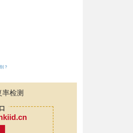
别？
复率检测
口
iid.cn
率