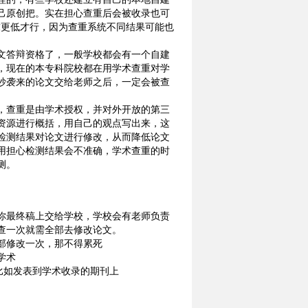
己原创把。实在担心查重后会被收录也可
要求更低才行，因为查重系统不同结果可能也
文答辩资格了，一般学校都会有一个自建
，现在的本专科院校都在用学术查重对学
抄袭来的论文交给老师之后，一定会被查
，查重是由学术授权，并对外开放的第三
资源进行概括，用自己的观点写出来，这
检测结果对论文进行修改，从而降低论文
用担心检测结果会不准确，学术查重的时
测。
你最终稿上交给学校，学校会有老师负责
查一次就需全部去修改论文。
部修改一次，那不得累死
学术
比如发表到学术收录的期刊上