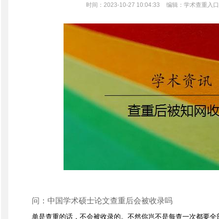
时间：2023-10-27 10:04:33
编辑：学术查重入口
问：中国学术硕士论文查重后会被收录吗
单是查重的话，不会被收录的。不然你岂不是每查一次都要全