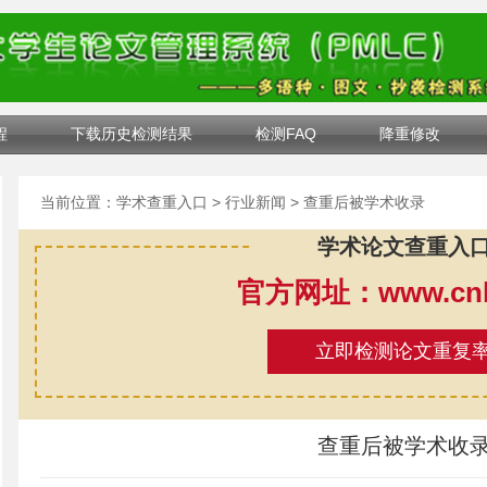
程
下载历史检测结果
检测FAQ
降重修改
当前位置：
学术查重入口
>
行业新闻
> 查重后被学术收录
学术论文查重入
官方网址：www.cnki
立即检测论文重复
查重后被学术收