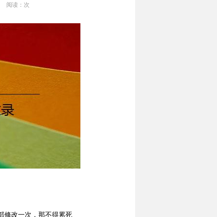
阅读：
次
部修改一次，那不得累死