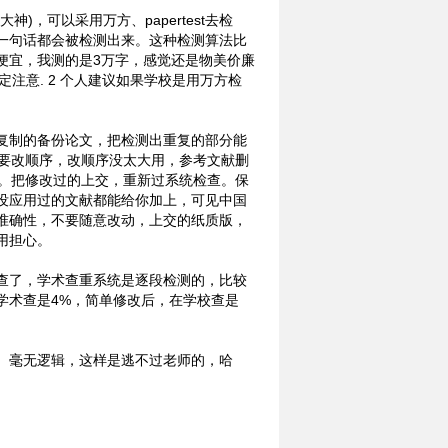
，可以采用万方、papertest去检
一句话都会被检测出来。这种检测算法比
便宜，我测的是3万字，感觉还是物美价廉
注意. 2 个人建议如果学校是用万方检
复制的备份论文，把检测出重复的部分能
不要改顺序，改顺序没太大用，参考文献删
词。把修改过的上交，重新过系统检查。保
没应用过的文献都能给你加上，可见中国
准确性，不要随意改动，上交的纸质版，
用担心。
查了，学术查重系统是逐段检测的，比较
学术查是4%，简单修改后，在学校查是
、毫无逻辑，这样是逃不过老师的，哈