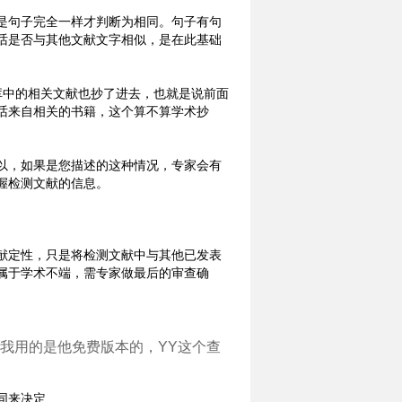
是句子完全一样才判断为相同。句子有句
话是否与其他文献文字相似，是在此基础
库中的相关文献也抄了进去，也就是说前面
话来自相关的书籍，这个算不算学术抄
以，如果是您描述的这种情况，专家会有
握检测文献的信息。
献定性，只是将检测文献中与其他已发表
属于学术不端，需专家做最后的审查确
，我用的是他免费版本的，YY这个查
同来决定