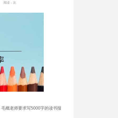
阅读：
次
毛概老师要求写5000字的读书报