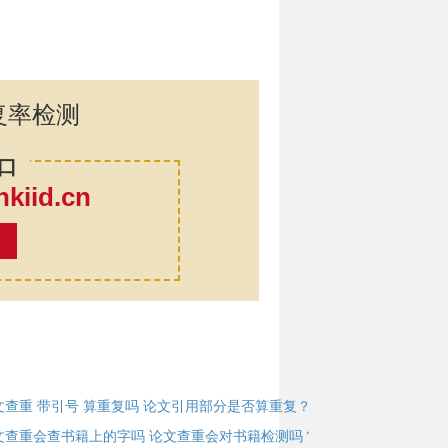
复率检测
口
iid.cn
率
文查重 带引号 算重复吗 论文引用部分是否算重复？
文查重会查书籍上的字吗 论文查重会对书籍检测吗？