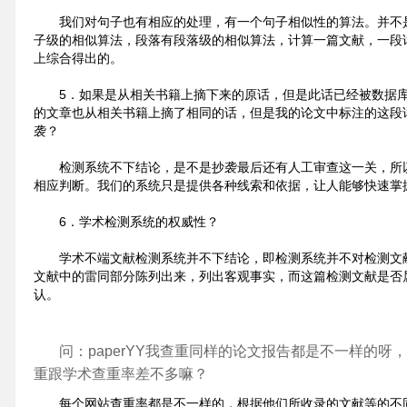
我们对句子也有相应的处理，有一个句子相似性的算法。并不
子级的相似算法，段落有段落级的相似算法，计算一篇文献，一段
上综合得出的。
5．如果是从相关书籍上摘下来的原话，但是此话已经被数据
的文章也从相关书籍上摘了相同的话，但是我的论文中标注的这段
袭？
检测系统不下结论，是不是抄袭最后还有人工审查这一关，所
相应判断。我们的系统只是提供各种线索和依据，让人能够快速掌
6．学术检测系统的权威性？
学术不端文献检测系统并不下结论，即检测系统并不对检测文
文献中的雷同部分陈列出来，列出客观事实，而这篇检测文献是否
认。
问：paperYY我查重同样的论文报告都是不一样的呀
重跟学术查重率差不多嘛？
每个网站查重率都是不一样的，根据他们所收录的文献等的不