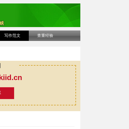
写作范文
查重经验
口
id.cn
率