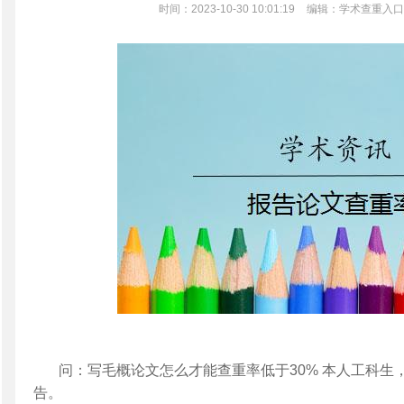
时间：2023-10-30 10:01:19
编辑：学术查重入口
问：写毛概论文怎么才能查重率低于30% 本人工科生，
告。