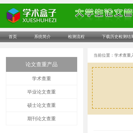
首页
系统简介
检测流程
下载历史检测结
当前位置：
学术查重
论文查重产品
学术查重
毕业论文查重
硕士论文查重
期刊论文查重