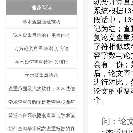
就会计算查
推荐阅读
系统根据1
段话中，1
学术查重验证技巧
记为红；查
论文查重目录的作用是什么
复论文查重
字符相似或
万方论文查重 靠谱 万方论
容字数与论
学术如何查重技巧 如何进
会有一份；
后，论文查
学术查重算绪论
进行对比，
查重范围最大的软件，学术诚信
论文的重复
个。
学术查重教程：具体查重步骤与
的守护者
普通本科高校论文查重与学术诚
要点
问：论
如何查询学术论文查重报告的真
信