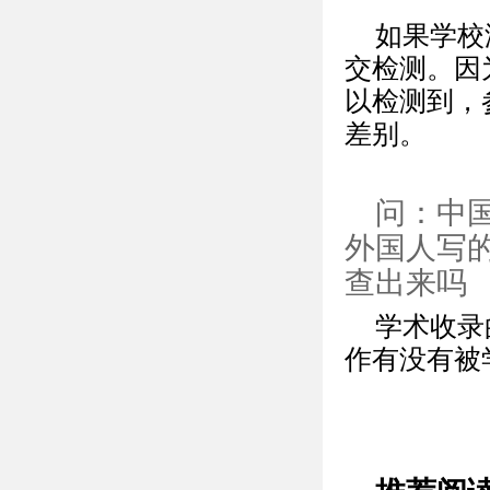
如果学校
交检测。因
以检测到，
差别。
问：中
外国人写
查出来吗
学术收录
作有没有被