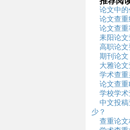
推荐阅
论文中的
论文查重
论文查重
耒阳论文
高职论文
期刊论文
大雅论文
学术查重
论文查重
学校学术
中文投稿
少？
查重论文