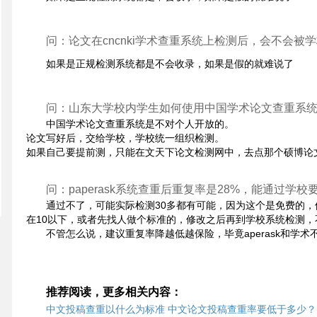
问：论文在cncnki学术查重系统上检测后，会不会被
如果是正规检测系统都是不会收录，如果是假的就难说了
问：山东大学校内学生如何使用中国学术论文查重系
中国学术论文查重系统是不对个人开放的。
论文写好后，交给学校，学校统一组织检测。
如果自己要提前测，只能在文天下论文检测网中，去点那个硕博论
问：paperask系统查重后重复率是28%，能通过学
通过不了，可能实际检测30多都有可能，因为这个是免费的
在10以下，或者先找人做个标准的，修改之后再到学校系统检测，
不管怎么说，建议重复率降越低越保险，毕竟aperask和学术
推荐阅读，更多相关内容：
中文投稿查重以什么为标准 中文论文投稿查重率要低于多少？