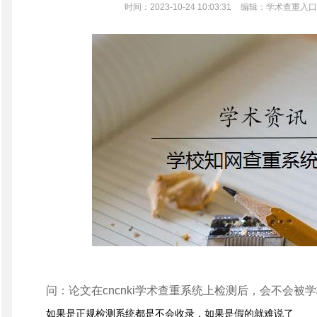
时间：2023-10-24 10:03:31
编辑：学术查重入口
问：论文在cncnki学术查重系统上检测后，会不会被
如果是正规检测系统都是不会收录，如果是假的就难说了