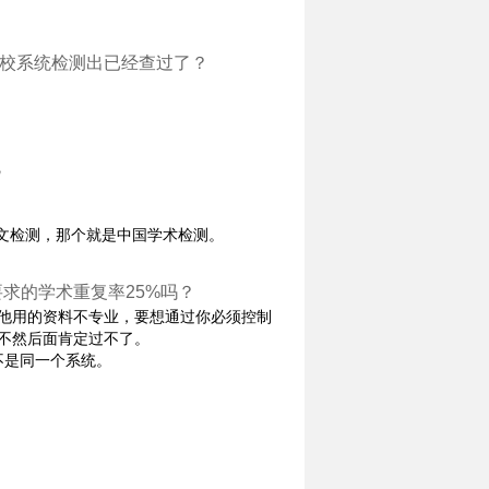
学校系统检测出已经查过了？
统
文检测，那个就是中国学术检测。
校要求的学术重复率25%吗？
，他用的资料不专业，要想通过你必须控制
不然后面肯定过不了。
不是同一个系统。