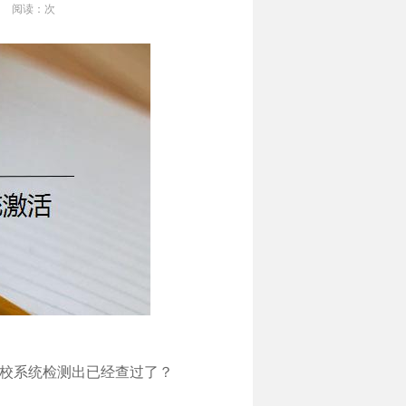
阅读：
次
学校系统检测出已经查过了？