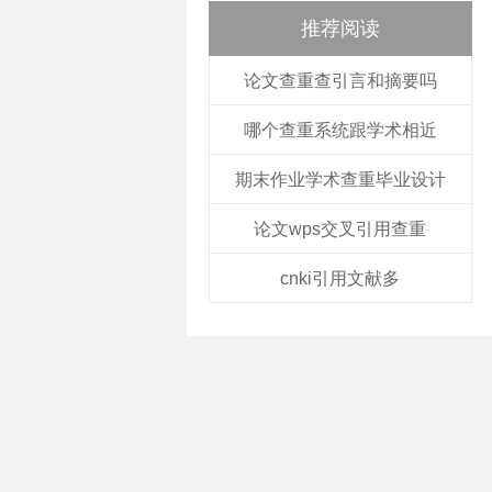
推荐阅读
论文查重查引言和摘要吗
哪个查重系统跟学术相近
期末作业学术查重毕业设计
论文wps交叉引用查重
cnki引用文献多