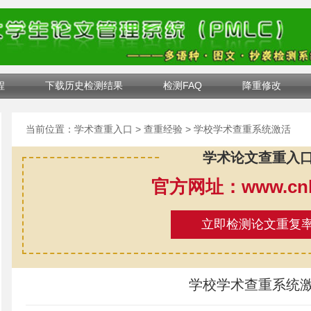
程
下载历史检测结果
检测FAQ
降重修改
当前位置：
学术查重入口
>
查重经验
> 学校学术查重系统激活
学术论文查重入
官方网址：www.cnki
立即检测论文重复
学校学术查重系统