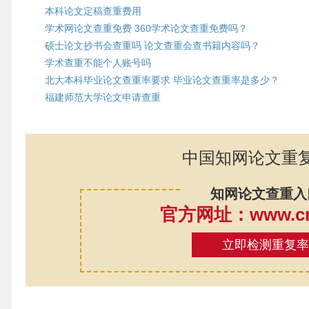
本科论文定稿查重费用
学术网论文查重免费 360学术论文查重免费吗？
硕士论文抄书会查重吗 论文查重会查书籍内容吗？
学术查重不能个人账号吗
北大本科毕业论文查重率要求 毕业论文查重率是多少？
福建师范大学论文申请查重
中国知网论文重
知网论文查重入
官方网址：www.cnk
立即检测重复