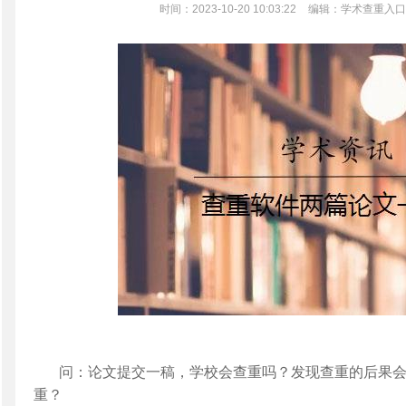
时间：2023-10-20 10:03:22
编辑：学术查重入口
问：论文提交一稿，学校会查重吗？发现查重的后果
重？