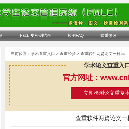
程
下载历史检测结果
检测FAQ
降重修改
当前位置：
学术查重入口
>
查重经验
> 查重软件两篇论文一样吗
学术论文查重入
官方网址：www.cnki
立即检测论文重复
查重软件两篇论文一