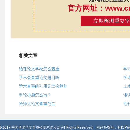
官方网址：www.cnk
立即检测重复
相关文章
结课论文学校怎么查重
学
学术会查重论文题目吗
学
学术查重的引用是怎么算的
土
申论小题怎么写？
诽
哈师大论文查重范围
期
2013-2017 中国学术论文查重检测系统入口 All Rights Reserved. 网站备案号：
黔ICP备