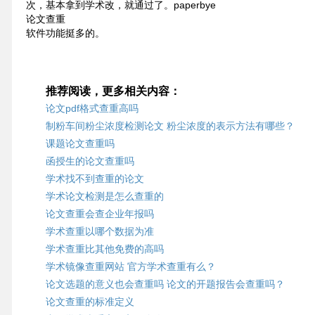
次，基本拿到学术改，就通过了。paperbye
论文查重
软件功能挺多的。
推荐阅读，更多相关内容：
论文pdf格式查重高吗
制粉车间粉尘浓度检测论文 粉尘浓度的表示方法有哪些？
课题论文查重吗
函授生的论文查重吗
学术找不到查重的论文
学术论文检测是怎么查重的
论文查重会查企业年报吗
学术查重以哪个数据为准
学术查重比其他免费的高吗
学术镜像查重网站 官方学术查重有么？
论文选题的意义也会查重吗 论文的开题报告会查重吗？
论文查重的标准定义