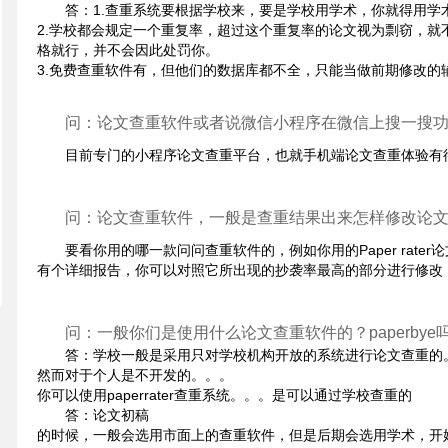
答：1.查重系统要根据学校来，要是学校用学术，你就得用学
2.学校都会规定一个重复率，超过这个重复率的论文视为剽窃，就
格就行，并不会因此处罚你。
3.免费查重软件有，但他们的数据库都不全，只能当做前期修改的
问：论文查重软件或者说微信小程序在微信上搜一搜
目前专门的小程序论文查重平台，也就手机端论文查重体验有
问：论文查重软件，一般是查重结果出来怎样修改论
要看你用的哪一款问问查重软件的，例如你用的Paper rat
有个详细报告，你可以对照它所出现的抄袭率最高的部分进行修改
问：一般你们是使用什么论文查重软件的？paperbye
答：学校一般是采用只对学校机构开放的系统进行论文查重的
然而对于个人是不开发的。。。
你可以使用paperrater查重系统。。。是可以通过学校查重的
答：论文初稿
的时候，一般会选用市面上的查重软件，但是后期会选用学术，开