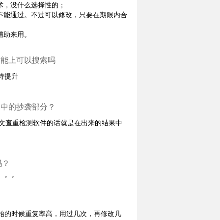
术，没什么选择性的；
不能通过。不过可以修改，只要在期限内合
辅助来用。
功能上可以搜索吗
待提升
文中的抄袭部分？
er论文查重检测软件的话就是在出来的结果中
吗？
。。。
始的时候重复率高，用过几次，再修改几