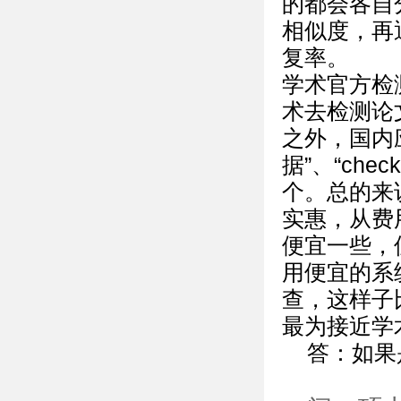
的都会各自
相似度，再
复率。
学术官方检
术去检测论
之外，国内
据”、“chec
个。总的来说
实惠，从费
便宜一些，
用便宜的系
查，这样子比
最为接近学
答：如果