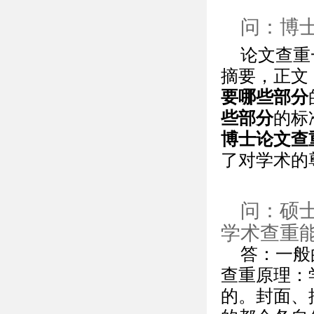
问：博
论文查重
摘要，正文
要哪些部分
些部分
的标
博士论文查
了对学术的
问：硕
学术查重
答：一般
查重原理：
的。封面、