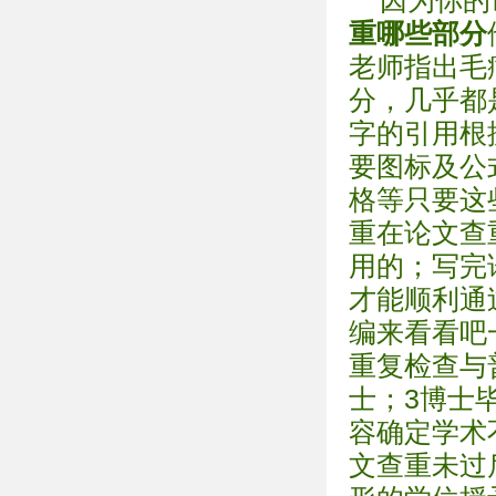
因为你的
重哪些部分
老师指出毛
分，几乎都
字的引用根
要图标及公
格等只要这
重在论文查
用的；写完
才能顺利通过
编来看看吧
重复检查与
士；3博士
容确定学术
文查重未过