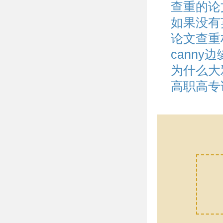
查重的论
如果没有
论文查重
cann
为什么大
高职高专