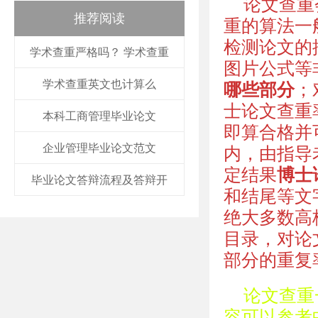
论文查重
推荐阅读
重的算法一
检测论文的
学术查重严格吗？ 学术查重
图片公式等
学术查重英文也计算么
哪些部分
；
士论文查重
本科工商管理毕业论文
即算合格并
企业管理毕业论文范文
内，由指导
定结果
博士
毕业论文答辩流程及答辩开
和结尾等文
绝大多数高
目录，对论
部分的重复
论文查重
容可以参考