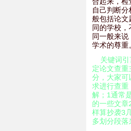
合起来，检
自己判断分
般包括论文
同的学校，
同一般来说
学术的尊重
关键词引
定论文查重
分，大家可
求进行查重
解；1通常
的一些文章
样算抄袭3
多划分段落