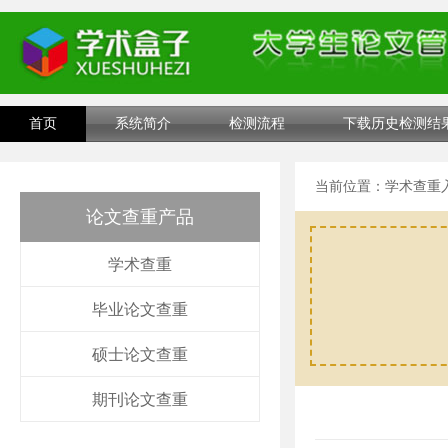
首页
系统简介
检测流程
下载历史检测结
当前位置：
学术查重
论文查重产品
学术查重
毕业论文查重
硕士论文查重
期刊论文查重