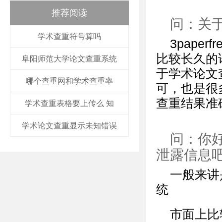
推荐阅读
问：关
学术查重符号算吗
3paper
比较长久的
阜阳师范大学论文查重系统
于学术论文
哪个查重网和学术查重率
可，也是很
查重结果准
学术查重表格要上传么 知
学术论文查重显示未知错误
问：你
泄露信息
一般来讲
统
市面上比