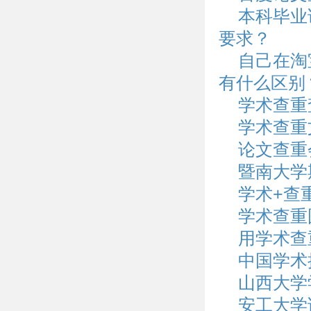
本科毕业
要求？
自己在淘
有什么区别
学术查重
学术查重
论文查重
暨南大学
学术+查
学术查重
用学术查
中国学术
山西大学
安工大学