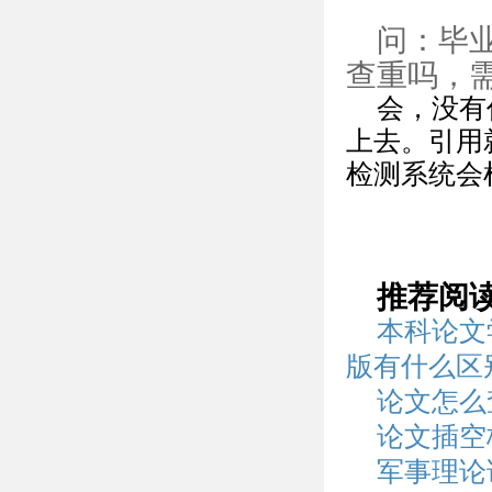
问：毕
查重吗，
会，没有
上去。引用
检测系统会
推荐阅
本科论文
版有什么区
论文怎么
论文插空
军事理论