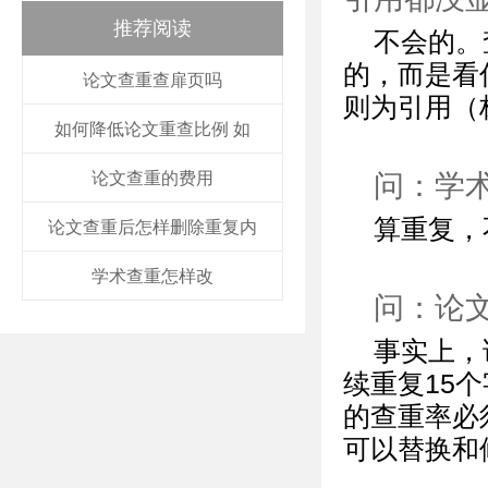
推荐阅读
不会的。
的，而是看
论文查重查扉页吗
则为引用（
如何降低论文重查比例 如
问：学
论文查重的费用
算重复，
论文查重后怎样删除重复内
学术查重怎样改
问：论
事实上，
续重复15
的查重率必
可以替换和