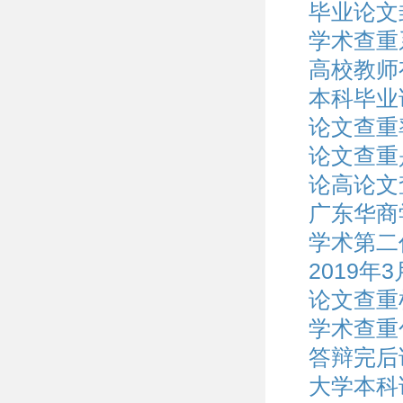
毕业论文
学术查重
高校教师
本科毕业
论文查重
论文查重
论高论文
广东华商
学术第二
2019
论文查重
学术查重
答辩完后
大学本科