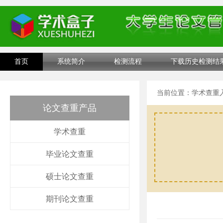
首页
系统简介
检测流程
下载历史检测结
当前位置：
学术查重
论文查重产品
学术查重
毕业论文查重
硕士论文查重
期刊论文查重