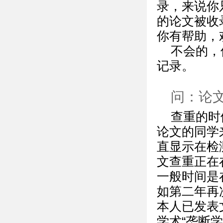
录，来说你
的论文被收
你有帮助，
不会的，
记录。
问：论
查重的时
论文的同学
直显示在检测
文查重正在
一般时间是
如第二年再
本人已发表
学术“垄断