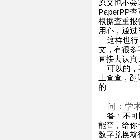
原文也不会
Paper
根据查重报
用心，通过
这样也行
文，有很多
直接去认真
可以的，
上查查，翻
的
问：学
答：不可
能查，给你个查
数字兑换就