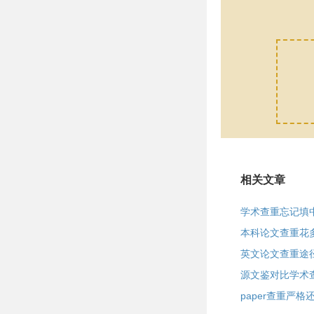
相关文章
学术查重忘记填
本科论文查重花
英文论文查重途
源文鉴对比学术
paper查重严格