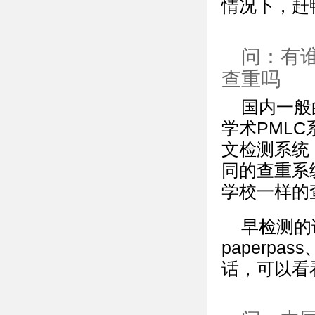
情况下，赶
问：有
查重吗
国内一般
学术PML
文检测系统
同的查重系
学校一样的
早检测的
paperpas
话，可以看