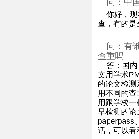
问：中
你好，现
查，有的是
问：有
查重吗
答：国内
文用学术P
的论文检测
用不同的查
用跟学校一
早检测的论
paperpas
话，可以看