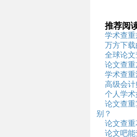
推荐阅
学术查重
万方下载
全球论文
论文查重
学术查重
高级会计
个人学术
论文查重
别？
论文查重
论文吧能