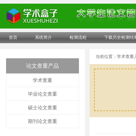
首页
系统简介
检测流程
下载历史检测结
当前位置：
学术查重
论文查重产品
学术查重
毕业论文查重
硕士论文查重
期刊论文查重