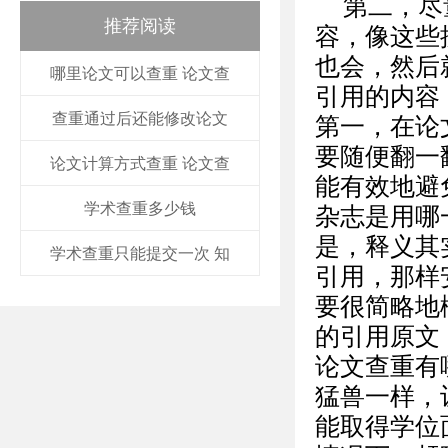
第二，尽
推荐阅读
容，像这些
也会，然后
哪里论文可以查重 论文查
引用的内容
查重通过后还能修改论文
第一，在论
要随便翻一
论文计算方式查重 论文查
能有效地避
学术查重多少钱
杂志是用哪
是，释义其
学术查重只能提交一次 知
引用，那样
要很简略地
的引用原文
论文查重有
猛兽一样，
能取得学位