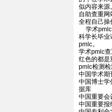
似内容来源
自助查重网站
全程自己操
学术pm
科学长毕业
pmlc。
学术pmlc
红色的都是
pmlc检测
中国学术期
中国博士学
据库
中国重要会
中国重要报
中国专利全