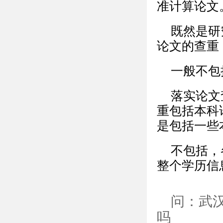
准计算论文
既然是研
论文的查重
一般不包
落实论文
重包括本科
是包括一些
不包括，
整个学历信
问：武
吗