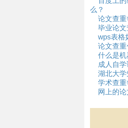
百度上的
么？
论文查重
毕业论文
wps表
论文查重
什么是机
成人自学
湖北大学
学术查重
网上的论