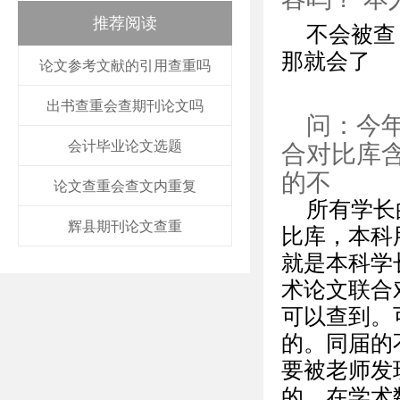
推荐阅读
不会被查
那就会了
论文参考文献的引用查重吗
出书查重会查期刊论文吗
问：今
会计毕业论文选题
合对比库
的不
论文查重会查文内重复
所有学长
辉县期刊论文查重
比库，本科
就是本科学长
术论文联合
可以查到。
的。同届的
要被老师发
的，在学术