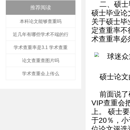
二、硕士
推荐阅读
硕士毕业论
关于硕士毕
本科论文能够查重吗
定查重率不
近几年有哪些学术不端的行
术查重率必
学术查重率是3.1 学术查重
论文查重查图片吗
学术查重会上传么
硕士论文
前面说了
VIP查重
上。 硕士
于20％，
位论文评选