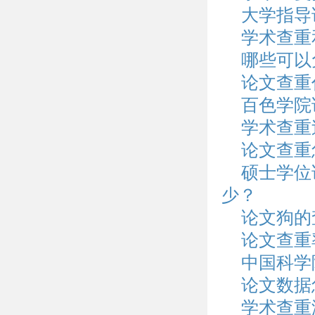
大学指导
学术查重
哪些可以
论文查重
百色学院
学术查重
论文查重
硕士学位
少？
论文狗的
论文查重
中国科学
论文数据
学术查重