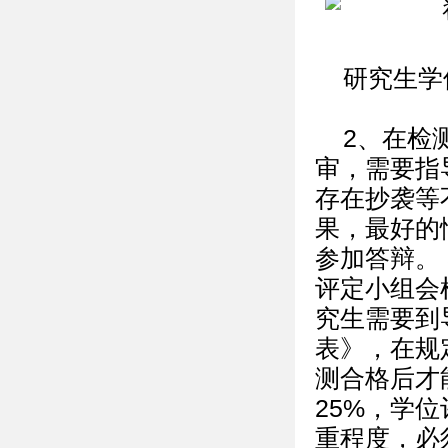
研究生学
2、在检
审，需要指
存在抄袭等
果，最好的
参加答辩。 
评定小组会
究生需要到
表》，在规
测合格后才
25%，学
重程度，必