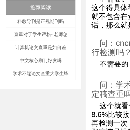
这个得具体
推荐阅读
就不包含在
科教导刊是正规期刊吗
话，那么就
查重对于学生严格- 老师怎
问：cn
计算机论文查重是如何差
行检测吗
中文核心期刊好发吗
不需要的
学术不端论文查重大学生毕
问：学术
定稿查重
这个就看
8.6%比
再检测一次