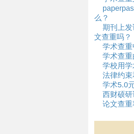
paper
么？
期刊上发
文查重吗？
学术查重
学术查重
学校用学
法律约束
学术5.
西财硕研
论文查重