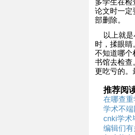
多学生在检
论文时一定
部删除。
以上就是
时，揉眼睛
不知道哪个
书馆去检查
更吃亏的。
推荐阅
在哪查重
学术不端
cnki
编辑们有