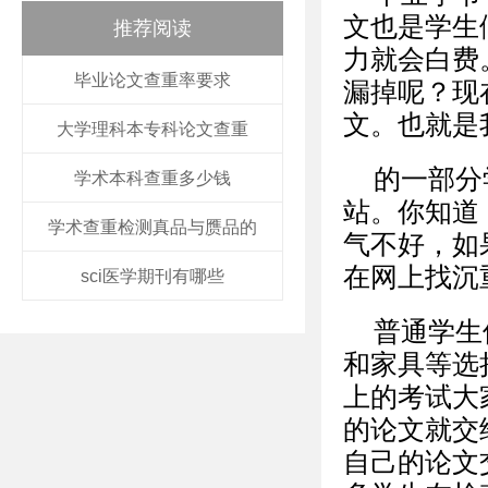
文也是学生
推荐阅读
力就会白费
毕业论文查重率要求
漏掉呢？现
文。也就是
大学理科本专科论文查重
的一部分
学术本科查重多少钱
站。你知道
学术查重检测真品与赝品的
气不好，如
在网上找沉
sci医学期刊有哪些
普通学生
和家具等选
上的考试大
的论文就交
自己的论文