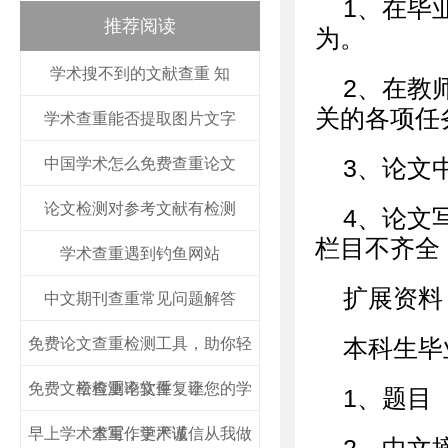
1、在毕
推荐阅读
为。
学术搜不到的文献查重 知
2、在教
关的各项任
学术查重能否提取图片文字
中国学术怎么免费查重论文
3、论文
论文检测对参考文献有检测
4、论文
栏目不齐全
学术查重遇到钓鱼网站
扩展资料
中文期刊查重常见问题解答
免费论文查重检测工具，助你轻
本科生毕
免费文章查重率软件，让您的学
松检测论文重复率
1、题目
早上学术查重，学术诚信从我做
术写作更严谨