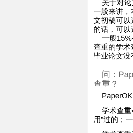
关于对论
一般来讲，
文初稿可以选
的话，可以
一般15
查重的学术
毕业论文没
问：Pa
查重？
Pape
学术查重
用”过的；