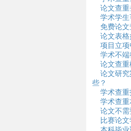
论文查重
学术学生
免费论文
论文表格
项目立项
学术不端
论文查重
论文研究
些？
学术查重
学术查重
论文不需
比赛论文
本科毕业