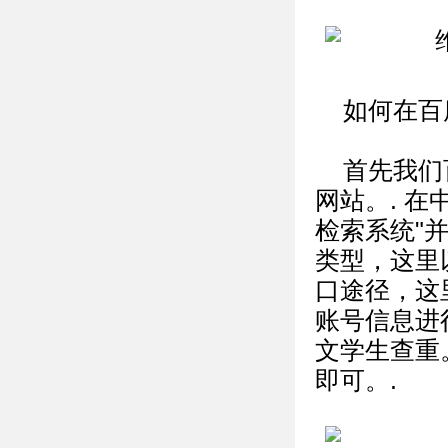
如何在百
首先我们
网站。. 
检索系统"
类型，这里
口途径，这
账号信息进
文学生查重
即可。.