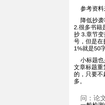
参考资料
降低抄袭
2.很多书
抄 3.章节
号，但是在
1%就是50字
小标题也
文章标题重
的，只要不
多。
问：论