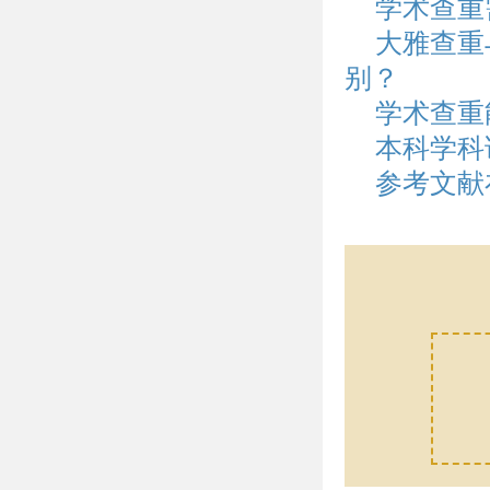
学术查重
大雅查重
别？
学术查重
本科学科
参考文献