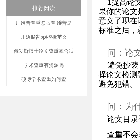
1提高论
推荐阅读
果你的论文
意义了现在
用维普查重怎么查 维普是
标准之后，
开题报告ppt模板范文
问：论
俄罗斯博士论文查重率合适
避免抄袭
学术查重有资源吗
择论文检测
硕博学术查重如何查
避免犯错。
问：为
论文目录
查重不会