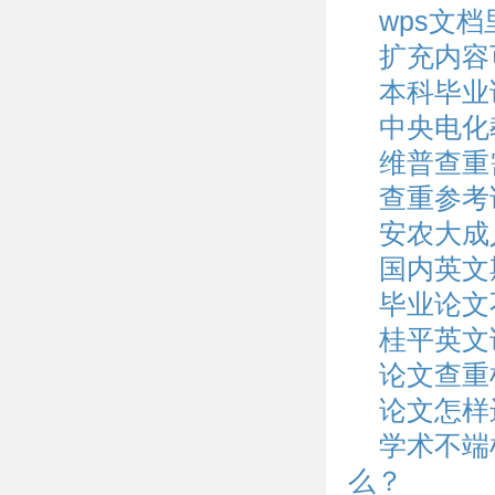
wps文
扩充内容
本科毕业
中央电化
维普查重
查重参考
安农大成
国内英文
毕业论文
桂平英文
论文查重
论文怎样
学术不端
么？