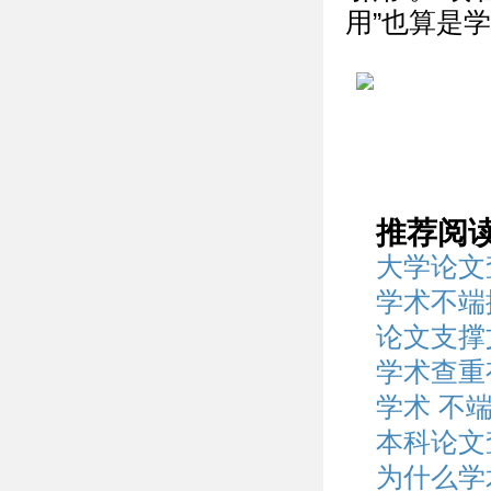
用”也算是
推荐阅
大学论文
学术不端
论文支撑
学术查重
学术 不
本科论文
为什么学