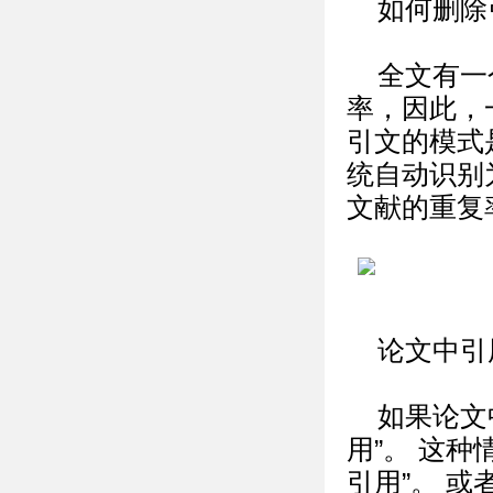
如何删除
全文有一
率，因此，
引文的模式
统自动识别
文献的重复
论文中引
如果论文
用”。 这
引用”。 