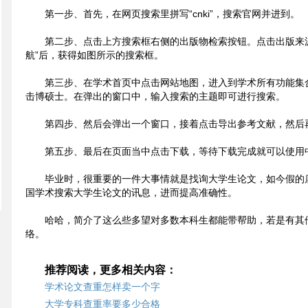
第一步、首先，在网页搜索里拼写“cnki”，搜索官网并进到。
第二步、点击上方搜索框右侧的出版物检索按钮。点击出版来源
航”后，获得如图所示的搜索框。
第三步、在学术首页中点击网站地图，进入到学术所有功能集
击博硕士。在弹出的窗口中，输入搜索的主题即可进行搜索。
第四步、然后会弹出一个窗口，接着点击导出参考文献，然后
第五步、最后在页面当中点击下载，等待下载完成就可以使用
毕业时，很重要的一件大事情就是找询大学生论文，如今假的
国学术搜索大学生论文的讯息，进而提高准确性。
哈哈，简介了这么些多望对多数本科生都能带帮助，若是有其
络。
推荐阅读，更多相关内容：
学术论文查重怎样卖一个字
大学专科查重率要多少合格