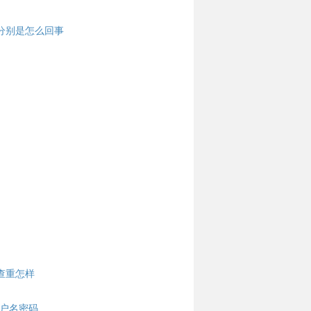
的分别是怎么回事
文查重怎样
户名密码