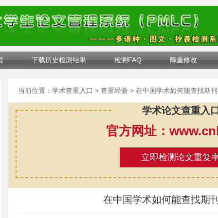
程
下载历史检测结果
检测FAQ
降重修改
当前位置：
学术查重入口
>
查重经验
> 在中国学术如何能查找期
学术论文查重入
官方网址：www.cnki
立即检测论文重复
在中国学术如何能查找期