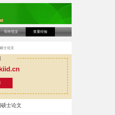
写作范文
查重经验
刊硕士论文
口
id.cn
率
刊硕士论文